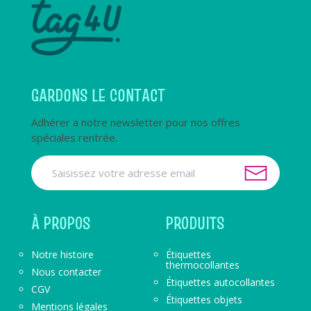
GARDONS LE CONTACT
Adhérer a notre newsletter pour nos offres
spéciales rentrée.
À PROPOS
PRODUITS
Notre histoire
Étiquettes
thermocollantes
Nous contacter
Étiquettes autocollantes
CGV
Étiquettes objets
Mentions légales