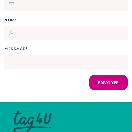
NOM*
MESSAGE*
ENVOYER