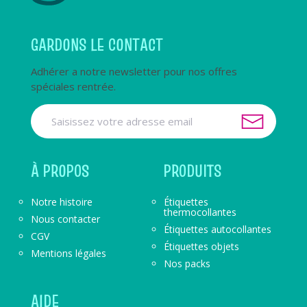
GARDONS LE CONTACT
Adhérer a notre newsletter pour nos offres
spéciales rentrée.
À PROPOS
PRODUITS
Notre histoire
Étiquettes
thermocollantes
Nous contacter
Étiquettes autocollantes
CGV
Étiquettes objets
Mentions légales
Nos packs
AIDE