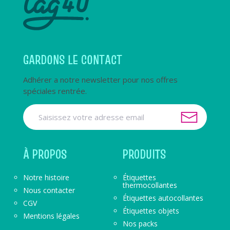
GARDONS LE CONTACT
Adhérer a notre newsletter pour nos offres
spéciales rentrée.
À PROPOS
PRODUITS
Notre histoire
Étiquettes
thermocollantes
Nous contacter
Étiquettes autocollantes
CGV
Étiquettes objets
Mentions légales
Nos packs